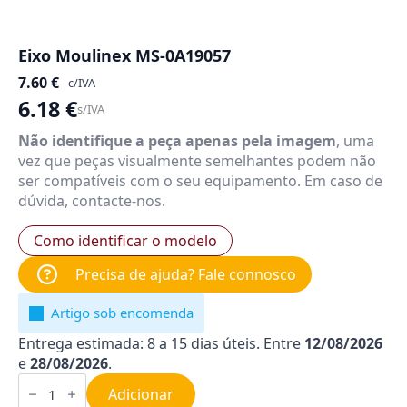
Eixo Moulinex MS-0A19057
7.60
€
c/IVA
6.18
€
s/IVA
Não identifique a peça apenas pela imagem
, uma
vez que peças visualmente semelhantes podem não
ser compatíveis com o seu equipamento. Em caso de
dúvida, contacte-nos.
Como identificar o modelo
Precisa de ajuda? Fale connosco
Artigo sob encomenda
Entrega estimada: 8 a 15 dias úteis. Entre
12/08/2026
e
28/08/2026
.
Quantidade
de
Adicionar
Eixo