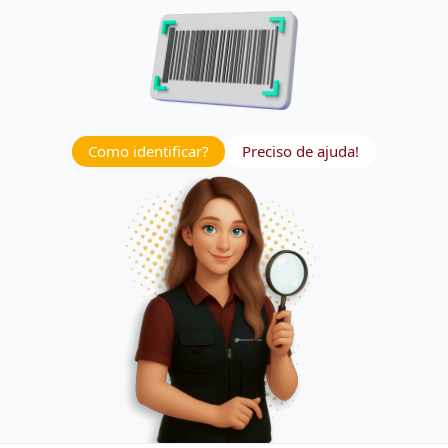
Como identificar?
Preciso de ajuda!