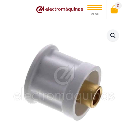
0
MENU