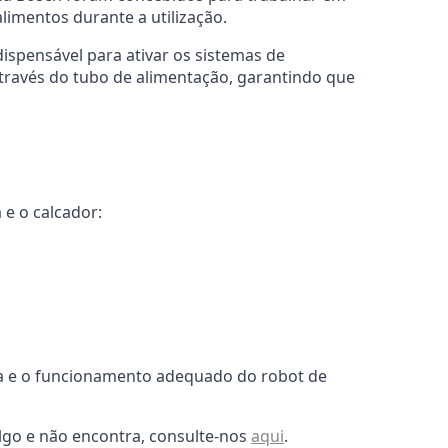
limentos durante a utilização.
ispensável para ativar os sistemas de
través do tubo de alimentação, garantindo que
 e o calcador:
ia e o funcionamento adequado do robot de
lgo e não encontra, consulte-nos
aqui
.