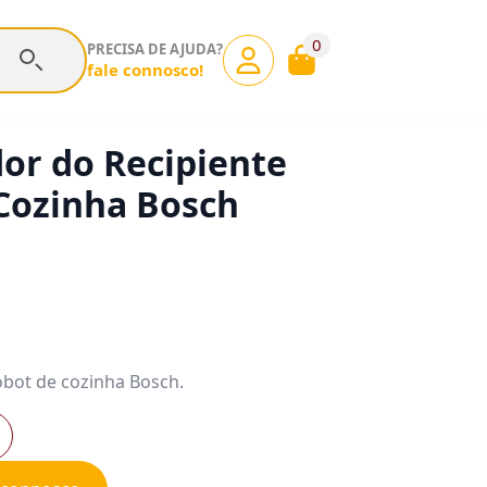
0
PRECISA DE AJUDA?
fale connosco!
or do Recipiente
Cozinha Bosch
obot de cozinha Bosch.