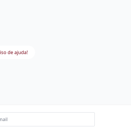
iso de ajuda!
l