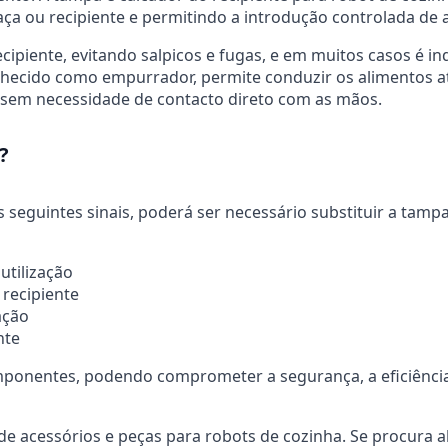
a ou recipiente e permitindo a introdução controlada de a
piente, evitando salpicos e fugas, e em muitos casos é ind
nhecido como empurrador, permite conduzir os alimentos a
 sem necessidade de contacto direto com as mãos.
?
seguintes sinais, poderá ser necessário substituir a tampa
utilização
recipiente
ação
nte
omponentes, podendo comprometer a segurança, a eficiênc
e acessórios e peças para robots de cozinha. Se procura a