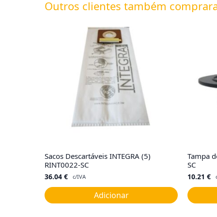
Outros clientes também comprar
Sacos Descartáveis INTEGRA (5)
Tampa de
RINT0022-SC
SC
36.04
€
10.21
€
c/IVA
Adicionar