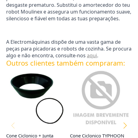
desgaste prematuro. Substitui o amortecedor do teu
robot Moulinex e assegura um funcionamento suave,
silencioso e fiável em todas as tuas preparações.
A Electromáquinas dispõe de uma vasta gama de
peças para picadoras e robots de cozinha. Se procura
algo e não encontra, consulte-nos
aqui
.
Outros clientes também compraram:
Cone Ciclonico + Junta
Cone Ciclonico TYPHOON
F