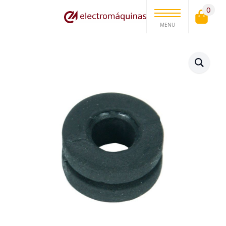
0
MENU