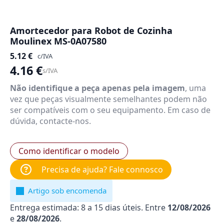
Amortecedor para Robot de Cozinha
Moulinex MS-0A07580
5.12
€
c/IVA
4.16
€
s/IVA
Não identifique a peça apenas pela imagem
, uma
vez que peças visualmente semelhantes podem não
ser compatíveis com o seu equipamento. Em caso de
dúvida, contacte-nos.
Como identificar o modelo
Precisa de ajuda? Fale connosco
Artigo sob encomenda
Entrega estimada: 8 a 15 dias úteis. Entre
12/08/2026
e
28/08/2026
.