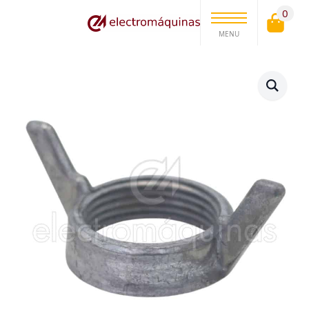
0
MENU