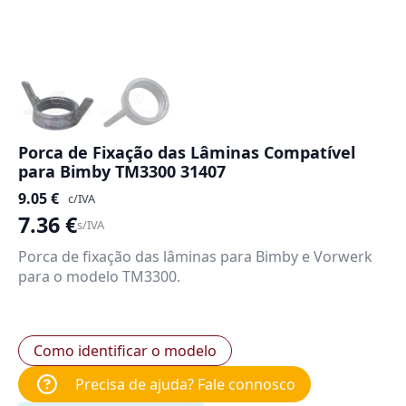
Porca de Fixação das Lâminas Compatível
para Bimby TM3300 31407
9.05
€
c/IVA
7.36
€
s/IVA
Porca de fixação das lâminas para Bimby e Vorwerk
para o modelo TM3300.
Como identificar o modelo
Precisa de ajuda? Fale connosco