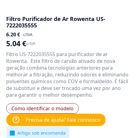
Filtro Purificador de Ar Rowenta US-
7222035555
6.20
€
c/IVA
5.04
€
s/IVA
Filtro US-7222035555 para purificador de ar
Rowenta. Este filtro de carvão ativado de nova
geração combina tecnologias anteriores para
melhorar a filtração, reduzindo odores e eliminando
poluentes químicos como COV e formaldeído. É fácil
de substituir e deve ser trocado uma vez por ano
para garantir o melhor desempenho.
Como identificar o modelo
Precisa de ajuda? Fale connosco
Artigo sob encomenda