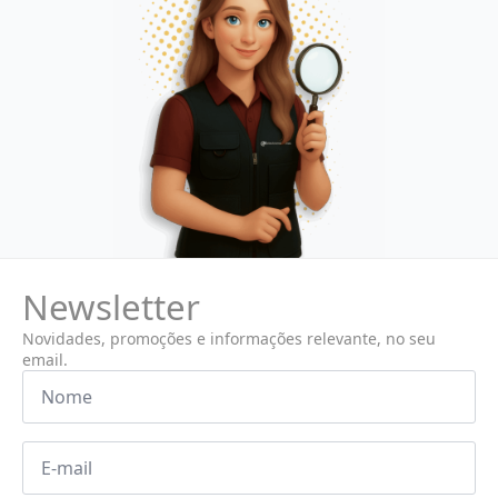
Newsletter
Novidades, promoções e informações relevante, no seu
email.
Nome
*
Email
*