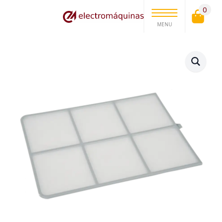
0
MENU