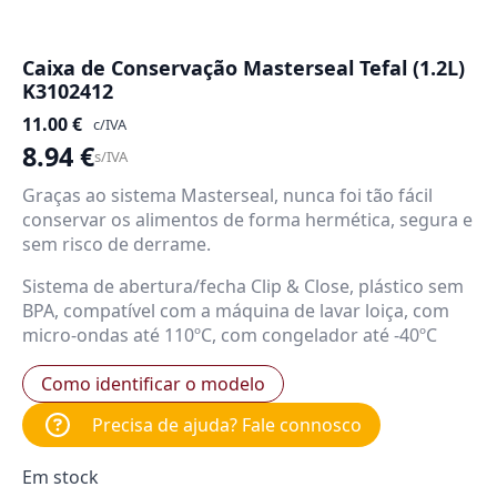
Caixa de Conservação Masterseal Tefal (1.2L)
K3102412
11.00
€
c/IVA
8.94
€
s/IVA
Graças ao sistema Masterseal, nunca foi tão fácil
conservar os alimentos de forma hermética, segura e
sem risco de derrame.
Sistema de abertura/fecha Clip & Close, plástico sem
BPA, compatível com a máquina de lavar loiça, com
micro-ondas até 110ºC, com congelador até -40ºC
Como identificar o modelo
Precisa de ajuda? Fale connosco
Em stock