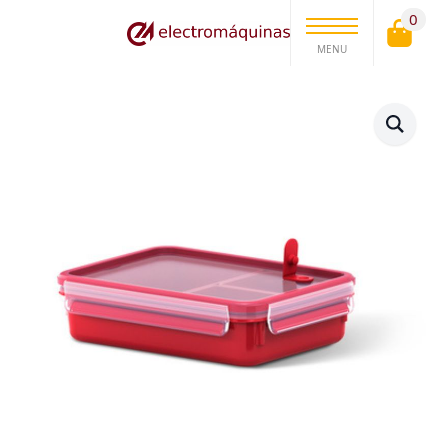
0
MENU