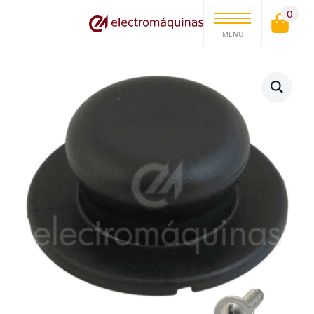
0
MENU