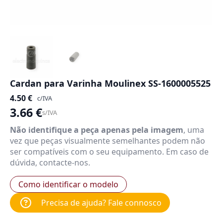
Cardan para Varinha Moulinex SS-1600005525
4.50
€
c/IVA
3.66
€
s/IVA
Não identifique a peça apenas pela imagem
, uma
vez que peças visualmente semelhantes podem não
ser compatíveis com o seu equipamento. Em caso de
dúvida, contacte-nos.
Como identificar o modelo
Precisa de ajuda? Fale connosco