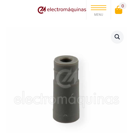
0
MENU