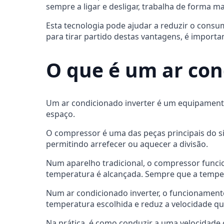
sempre a ligar e desligar, trabalha de forma ma
Esta tecnologia pode ajudar a reduzir o consum
para tirar partido destas vantagens, é importa
O que é um ar con
Um ar condicionado inverter é um equipament
espaço.
O compressor é uma das peças principais do sist
permitindo arrefecer ou aquecer a divisão.
Num aparelho tradicional, o compressor funcio
temperatura é alcançada. Sempre que a temper
Num ar condicionado inverter, o funcionament
temperatura escolhida e reduz a velocidade qu
Na prática, é como conduzir a uma velocidade 