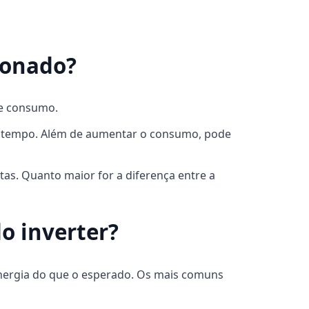
ionado?
 e consumo.
ais tempo. Além de aumentar o consumo, pode
as. Quanto maior for a diferença entre a
o inverter?
nergia do que o esperado. Os mais comuns