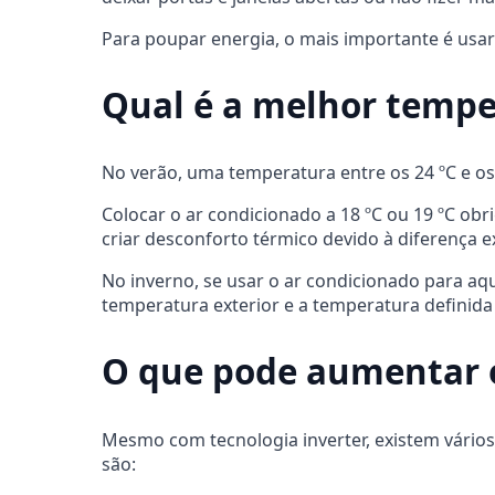
Para poupar energia, o mais importante é usa
Qual é a melhor tempe
No verão, uma temperatura entre os 24 ºC e o
Colocar o ar condicionado a 18 ºC ou 19 ºC o
criar desconforto térmico devido à diferença ex
No inverno, se usar o ar condicionado para a
temperatura exterior e a temperatura definid
O que pode aumentar o
Mesmo com tecnologia inverter, existem vári
são: