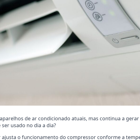
parelhos de ar condicionado atuais, mas continua a gerar dú
er usado no dia a dia?
r ajusta o funcionamento do compressor conforme a temper