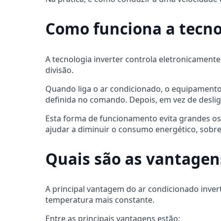
Como funciona a tecno
A tecnologia inverter controla eletronicament
divisão.
Quando liga o ar condicionado, o equipament
definida no comando. Depois, em vez de desli
Esta forma de funcionamento evita grandes os
ajudar a diminuir o consumo energético, sob
Quais são as vantagen
A principal vantagem do ar condicionado inver
temperatura mais constante.
Entre as principais vantagens estão: