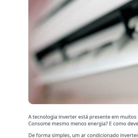
A tecnologia inverter está presente em muitos a
Consome mesmo menos energia? E como deve s
De forma simples, um ar condicionado inverte