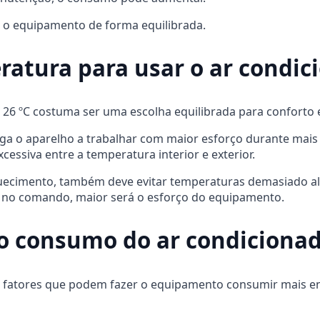
r o equipamento de forma equilibrada.
ratura para usar o ar condic
s 26 ºC costuma ser uma escolha equilibrada para conforto
briga o aparelho a trabalhar com maior esforço durante m
cessiva entre a temperatura interior e exterior.
quecimento, também deve evitar temperaturas demasiado alt
a no comando, maior será o esforço do equipamento.
 consumo do ar condicionad
os fatores que podem fazer o equipamento consumir mais e