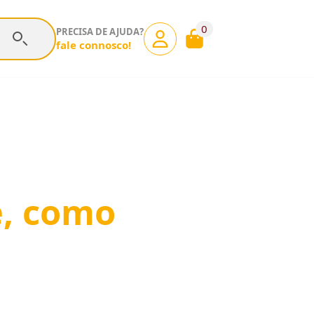
0
PRECISA DE AJUDA?
fale connosco!
é, como