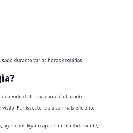
 usado durante várias horas seguidas.
ia?
o depende da forma como é utilizado.
visão. Por isso, tende a ser mais eficiente
 ligar e desligar o aparelho repetidamente,