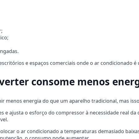
;
ico;
ongadas.
 escritórios e espaços comerciais onde o ar condicionado é
nverter consome menos energ
ir menos energia do que um aparelho tradicional, mas iss
s e ajusta o esforço do compressor à necessidade real da di
vel.
olocar o ar condicionado a temperaturas demasiado baixas,
 manutenção, o consumo pode aumentar.