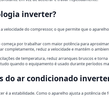
logia inverter?
e a velocidade do compressor, o que permite que o aparelho
o começa por trabalhar com maior potência para aproxima
gar completamente, reduz a velocidade e mantém o ambient
cilações de temperatura, reduz arranques bruscos e torna
retudo quando o equipamento é usado durante períodos mai
s do ar condicionado inverte
ter é a estabilidade. Como o aparelho ajusta a potência de