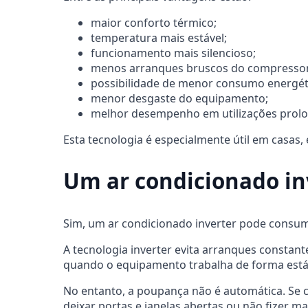
maior conforto térmico;
temperatura mais estável;
funcionamento mais silencioso;
menos arranques bruscos do compressor
possibilidade de menor consumo energét
menor desgaste do equipamento;
melhor desempenho em utilizações prol
Esta tecnologia é especialmente útil em casas,
Um ar condicionado i
Sim, um ar condicionado inverter pode consum
A tecnologia inverter evita arranques constante
quando o equipamento trabalha de forma está
No entanto, a poupança não é automática. Se c
deixar portas e janelas abertas ou não fizer