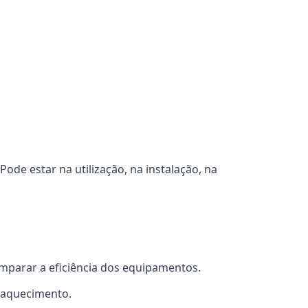
de estar na utilização, na instalação, na
mparar a eficiência dos equipamentos.
m aquecimento.