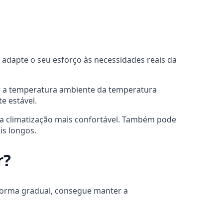
 adapte o seu esforço às necessidades reais da
r a temperatura ambiente da temperatura
e estável.
 a climatização mais confortável. Também pode
s longos.
r?
 forma gradual, consegue manter a