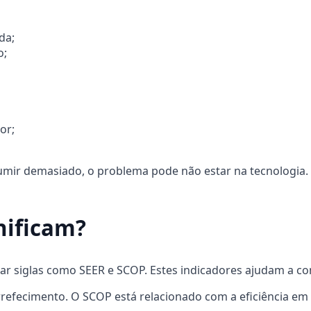
da;
o;
or;
mir demasiado, o problema pode não estar na tecnologia. Po
nificam?
ar siglas como SEER e SCOP. Estes indicadores ajudam a co
rrefecimento. O SCOP está relacionado com a eficiência e