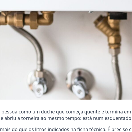
a pessoa como um duche que começa quente e termina em mo
ue abriu a torneira ao mesmo tempo: está num esquentador
mais do que os litros indicados na ficha técnica. É preciso