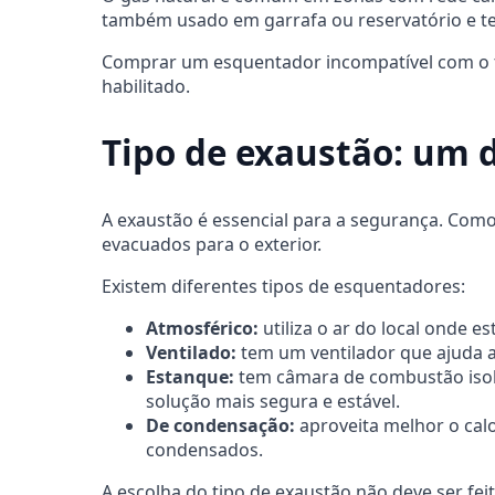
também usado em garrafa ou reservatório e 
Comprar um esquentador incompatível com o tip
habilitado.
Tipo de exaustão: um 
A exaustão é essencial para a segurança. Com
evacuados para o exterior.
Existem diferentes tipos de esquentadores:
Atmosférico:
utiliza o ar do local onde e
Ventilado:
tem um ventilador que ajuda a
Estanque:
tem câmara de combustão isolad
solução mais segura e estável.
De condensação:
aproveita melhor o cal
condensados.
A escolha do tipo de exaustão não deve ser fe