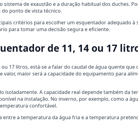
 o sistema de exaustão e a duração habitual dos duches. Po
do ponto de vista técnico.
ncipais critérios para escolher um esquentador adequado à
ário para tomar uma decisão segura e eficiente.
uentador de 11, 14 ou 17 litr
ou 17 litros, está-se a falar do caudal de água quente qu
e valor, maior será a capacidade do equipamento para alim
do isoladamente. A capacidade real depende também da tem
ponível na instalação. No inverno, por exemplo, como a águ
temperatura confortável.
a entre a temperatura da água fria e a temperatura preten