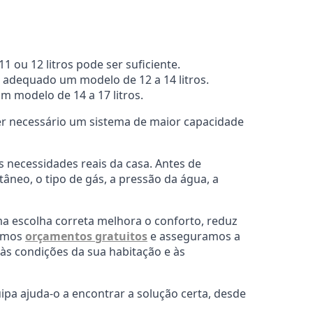
ou 12 litros pode ser suficiente.
 adequado um modelo de 12 a 14 litros.
m modelo de 14 a 17 litros.
er necessário um sistema de maior capacidade
 necessidades reais da casa. Antes de
âneo, o tipo de gás, a pressão da água, a
ma escolha correta melhora o conforto, reduz
zamos
orçamentos gratuitos
e asseguramos a
 às condições da sua habitação e às
pa ajuda-o a encontrar a solução certa, desde