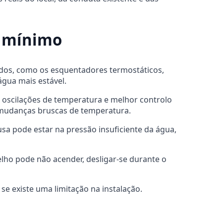
l mínimo
dos, como os esquentadores termostáticos,
gua mais estável.
 oscilações de temperatura e melhor controlo
 mudanças bruscas de temperatura.
a pode estar na pressão insuficiente da água,
lho pode não acender, desligar-se durante o
se existe uma limitação na instalação.