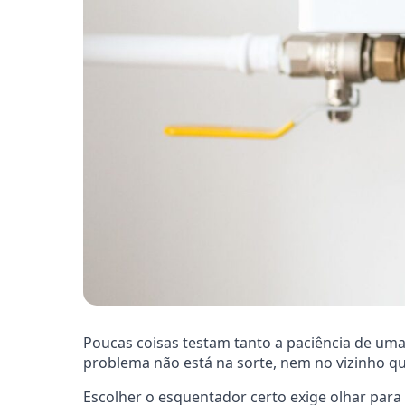
Poucas coisas testam tanto a paciência de um
problema não está na sorte, nem no vizinho q
Escolher o esquentador certo exige olhar para 