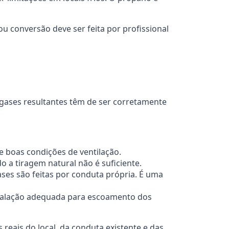
u conversão deve ser feita por profissional
gases resultantes têm de ser corretamente
ge boas condições de ventilação.
 a tiragem natural não é suficiente.
ses são feitas por conduta própria. É uma
nstalação adequada para escoamento dos
reais do local, da conduta existente e das