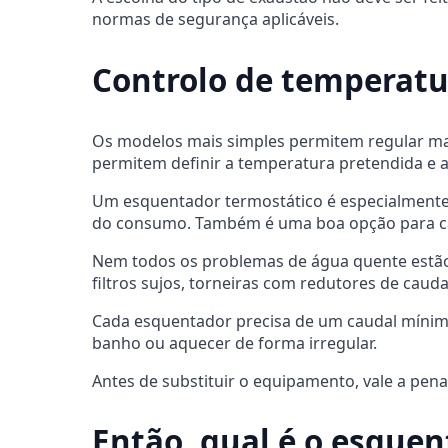
normas de segurança aplicáveis.
Controlo de temperatu
Os modelos mais simples permitem regular ma
permitem definir a temperatura pretendida e 
Um esquentador termostático é especialmente 
do consumo. Também é uma boa opção para casa
Nem todos os problemas de água quente estão 
filtros sujos, torneiras com redutores de caud
Cada esquentador precisa de um caudal mínimo
banho ou aquecer de forma irregular.
Antes de substituir o equipamento, vale a pena
Então, qual é o esquen