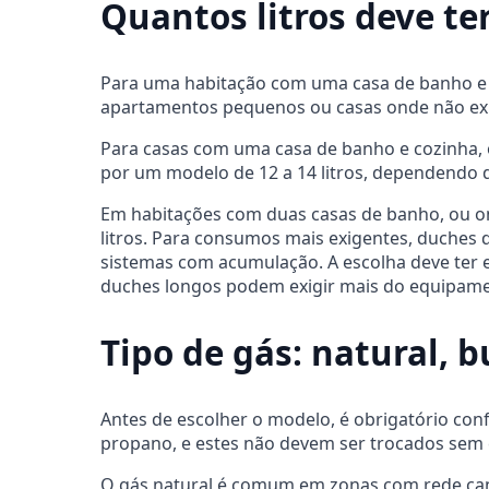
Quantos litros deve te
Para uma habitação com uma casa de banho e u
apartamentos pequenos ou casas onde não exis
Para casas com uma casa de banho e cozinha, 
por um modelo de 12 a 14 litros, dependendo d
Em habitações com duas casas de banho, ou on
litros. Para consumos mais exigentes, duches 
sistemas com acumulação. A escolha deve te
duches longos podem exigir mais do equipame
Tipo de gás: natural, 
Antes de escolher o modelo, é obrigatório con
propano, e estes não devem ser trocados sem
O gás natural é comum em zonas com rede cana