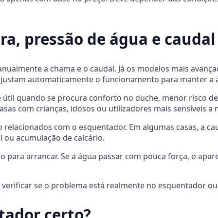
ra, pressão de água e cauda
nualmente a chama e o caudal. Já os modelos mais avança
ajustam automaticamente o funcionamento para manter a á
útil quando se procura conforto no duche, menor risco de
s com crianças, idosos ou utilizadores mais sensíveis a
relacionados com o esquentador. Em algumas casas, a caus
al ou acumulação de calcário.
 para arrancar. Se a água passar com pouca força, o apare
 verificar se o problema está realmente no esquentador ou 
tador certo?