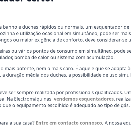
banho e duches rápidos ou normais, um esquentador de 11 
zinha e utilização ocasional em simultâneo, pode ser mais
ngos ou maior exigência de conforto, deve considerar-se u
eiras ou vários pontos de consumo em simultâneo, pode s
lador, bomba de calor ou sistema com acumulação.
 mais potente, nem o mais caro. É aquele que se adapta às
, a duração média dos duches, a possibilidade de uso simult
eve ser sempre realizada por profissionais qualificados. U
sa. Na Electromáquinas,
vendemos esquentadores
, reali
ndo que o equipamento escolhido é adequado ao tipo de gás,
para a sua casa?
Entre em contacto connosco
.
A nossa equi