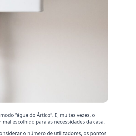
do “água do Ártico”. E, muitas vezes, o
 mal escolhido para as necessidades da casa.
 considerar o número de utilizadores, os pontos