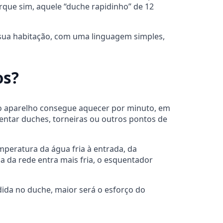
rque sim, aquele “duche rapidinho” de 12
 sua habitação, com uma linguagem simples,
os?
e o aparelho consegue aquecer por minuto, em
entar duches, torneiras ou outros pontos de
peratura da água fria à entrada, da
a da rede entra mais fria, o esquentador
dida no duche, maior será o esforço do