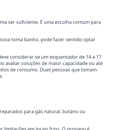
uma ser suficiente. É uma escolha comum para
ssoa toma banho, pode fazer sentido optar
deve considerar-se um esquentador de 14 a 17
io avaliar soluções de maior capacidade ou até
ábitos de consumo. Duas pessoas que tomam
s.
preparados para gás natural, butano ou
limitações em locais frios. O propano é