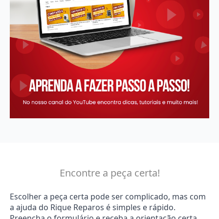
Encontre a peça certa!
Escolher a peça certa pode ser complicado, mas com
a ajuda do Rique Reparos é simples e rápido.
Preencha o formulário e receba a orientação certa.