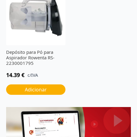
Depósito para Pó para
Aspirador Rowenta RS-
2230001795
14.39
€
c/IVA
Adicionar