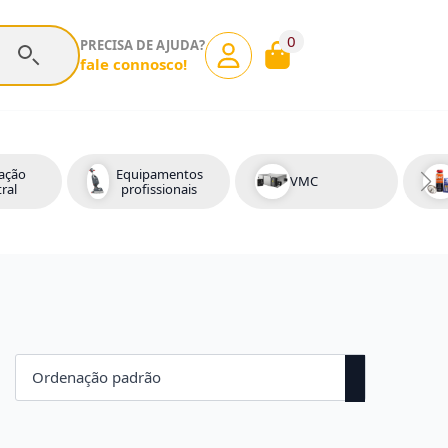
0
PRECISA DE AJUDA?
fale connosco!
ação
Equipamentos
VMC
ral
profissionais