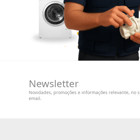
Newsletter
Novidades, promoções e informações relevante, no 
email.