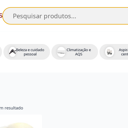
Pesquisar
Beleza e cuidado
Climatização e
Aspir
pessoal
AQS
cent
m resultado