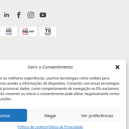
Gerir o Consentimento
er as melhores experiências, usamos tecnologias como cookies para
/ou aceder a informações do dispositivo. Consentir com essas tecnologias
rá processar dados, como comportamento de navegação ou IDs exclusivos
 Não consentir ou retirar o consentimento pode afetar negativamante certos
funções.
ceitar
Negar
Ver preferências
Política de cookies
Política de Privacidade