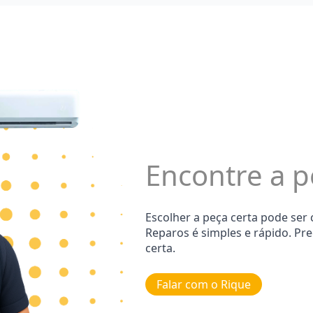
Encontre a p
Escolher a peça certa pode ser
Reparos é simples e rápido. Pr
certa.
Falar com o Rique