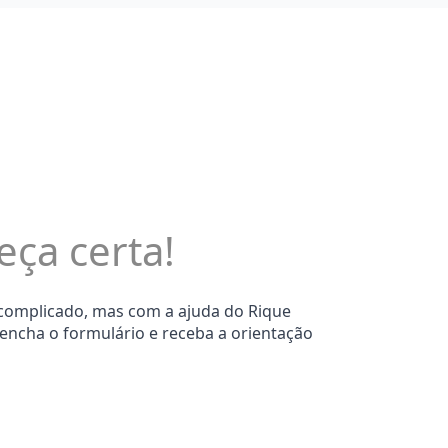
eça certa!
 complicado, mas com a ajuda do Rique
eencha o formulário e receba a orientação