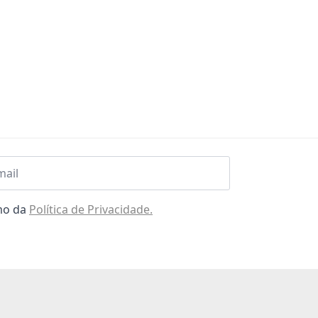
l
omo da
Política de Privacidade.