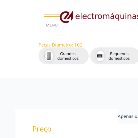
MENU
Peças Diametro:
102
Grandes
Pequenos
domésticos
domésticos
Apenas u
Preço