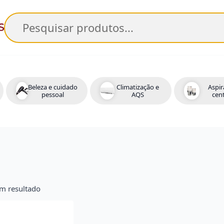
Pesquisar
Beleza e cuidado
Climatização e
Aspir
pessoal
AQS
cent
m resultado