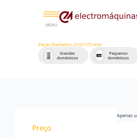
MENU
Peças Diametro:
210/175 mm
Grandes
Pequenos
domésticos
domésticos
Apenas u
Preço