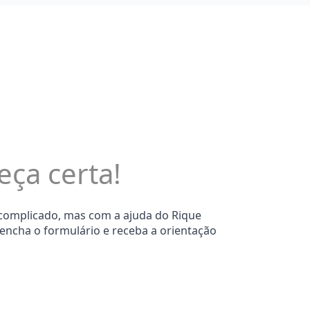
eça certa!
 complicado, mas com a ajuda do Rique
eencha o formulário e receba a orientação