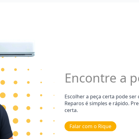
Encontre a p
Escolher a peça certa pode ser
Reparos é simples e rápido. Pr
certa.
Falar com o Rique