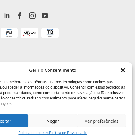
Gerir o Consentimento
er as melhores experiências, usamos tecnologias como cookies para
/ou aceder a informações do dispositivo. Consentir com essas tecnologias
rá processar dados, como comportamento de navegação ou IDs exclusivos
 Não consentir ou retirar o consentimento pode afetar negativamante certos
funções.
ceitar
Negar
Ver preferências
Política de cookies
Política de Privacidade