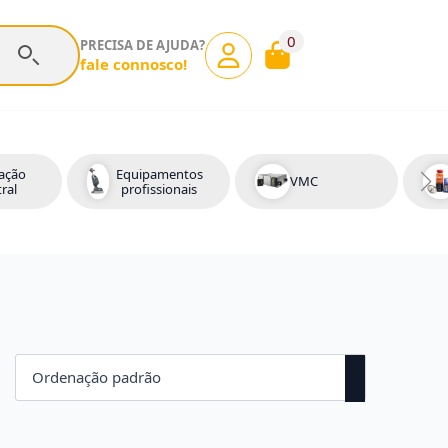
0
PRECISA DE AJUDA?
fale connosco!
ação
Equipamentos
VMC
ral
profissionais