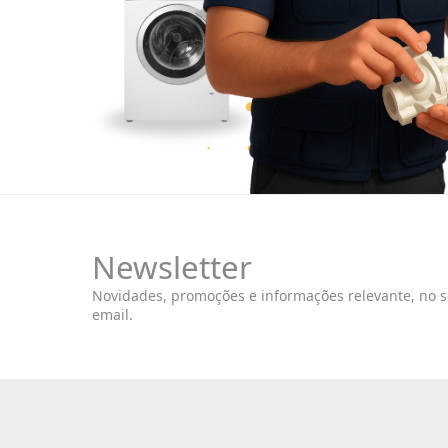
Newsletter
Novidades, promoções e informações relevante, no 
email.