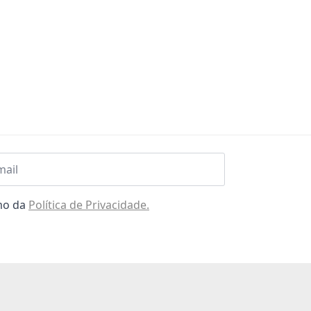
l
omo da
Política de Privacidade.