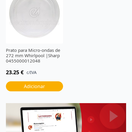
Prato para Micro-ondas de
272 mm Whirlpool |Sharp
0455000012048
23.25
€
c/IVA
Adicionar