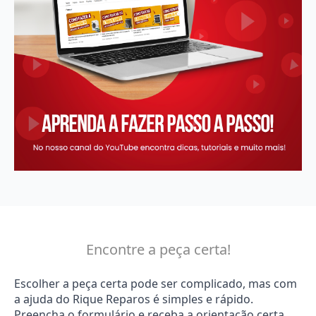
Encontre a peça certa!
Escolher a peça certa pode ser complicado, mas com
a ajuda do Rique Reparos é simples e rápido.
Preencha o formulário e receba a orientação certa.