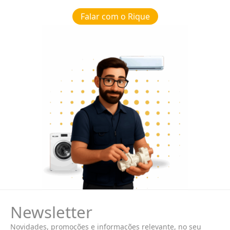
Falar com o Rique
Newsletter
Novidades, promoções e informações relevante, no seu