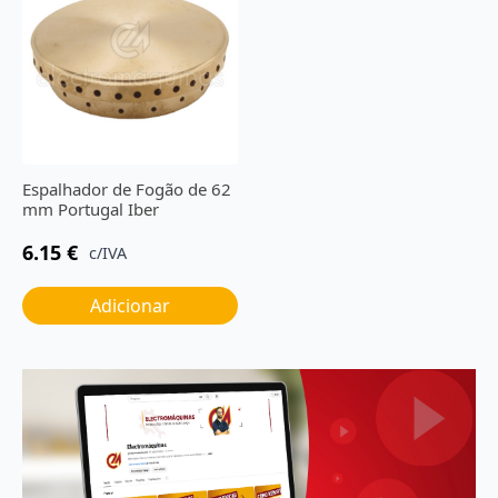
Espalhador de Fogão de 62
mm Portugal Iber
6.15
€
c/IVA
Adicionar