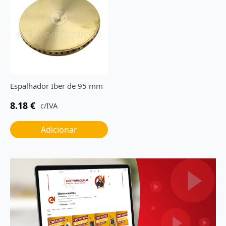
Espalhador Iber de 95 mm
8.18
€
c/IVA
Adicionar