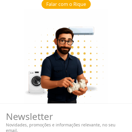
Falar com o Rique
Newsletter
Novidades, promoções e informações relevante, no seu
email.