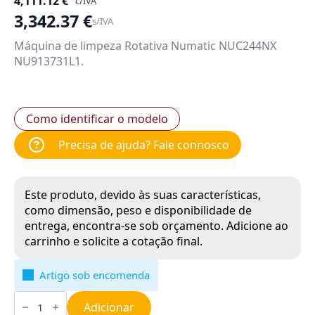
4,111.12
€
c/IVA
3,342.37
€
s/IVA
Máquina de limpeza Rotativa Numatic NUC244NX
NU913731L1.
Como identificar o modelo
Precisa de ajuda? Fale connosco
Este produto, devido às suas características,
como dimensão, peso e disponibilidade de
entrega, encontra-se sob orçamento. Adicione ao
carrinho e solicite a cotação final.
Artigo sob encomenda
Quantidade
de
Adicionar