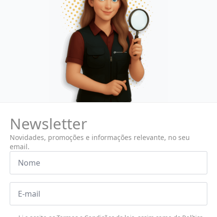
Newsletter
Novidades, promoções e informações relevante, no seu
email.
Nome
*
Email
*