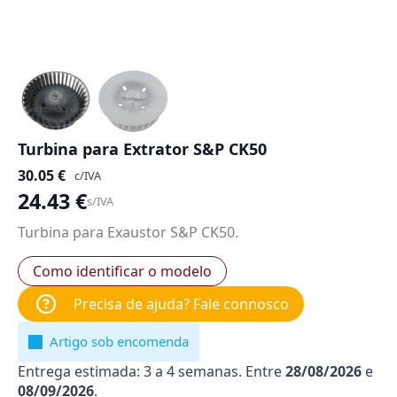
Turbina para Extrator S&P CK50
30.05
€
c/IVA
24.43
€
s/IVA
Turbina para Exaustor S&P CK50.
Como identificar o modelo
Precisa de ajuda? Fale connosco
Artigo sob encomenda
Entrega estimada: 3 a 4 semanas. Entre
28/08/2026
e
08/09/2026
.