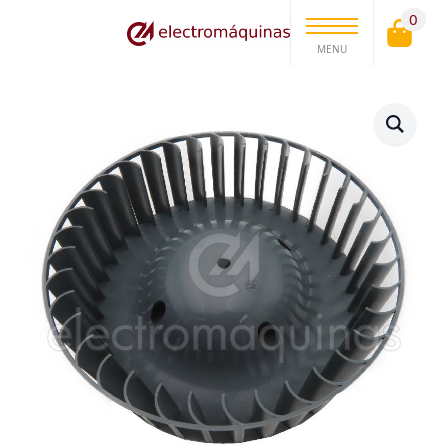
0
MENU