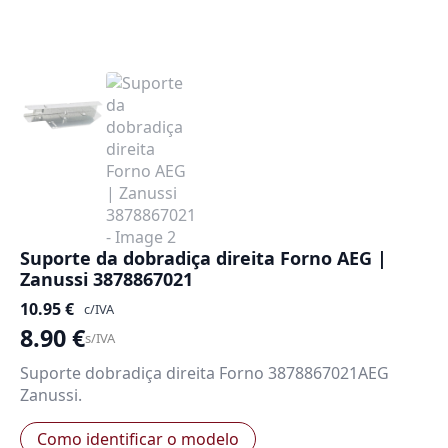
Suporte da dobradiça direita Forno AEG |
Zanussi 3878867021
10.95
€
c/IVA
8.90
€
s/IVA
Suporte dobradiça direita Forno 3878867021AEG
Zanussi.
Como identificar o modelo