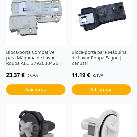
Bloca-porta Compatível
Bloca-porta para Máquina
para Máquina de Lavar
de Lavar Roupa Fagor |
Roupa AEG 3792030425
Zanussi
23.37
€
11.19
€
c/IVA
c/IVA
Adicionar
Adicionar