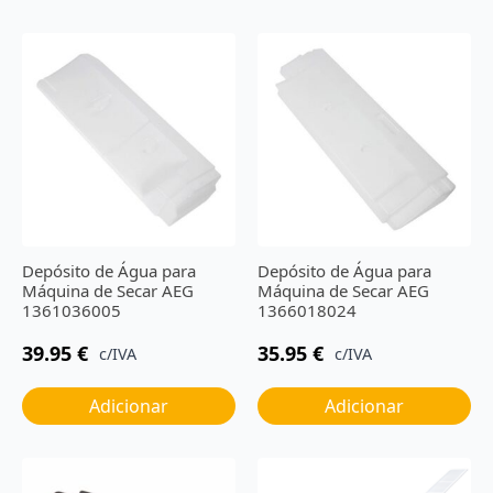
Depósito de Água para
Depósito de Água para
Máquina de Secar AEG
Máquina de Secar AEG
1361036005
1366018024
39.95
€
35.95
€
c/IVA
c/IVA
Adicionar
Adicionar