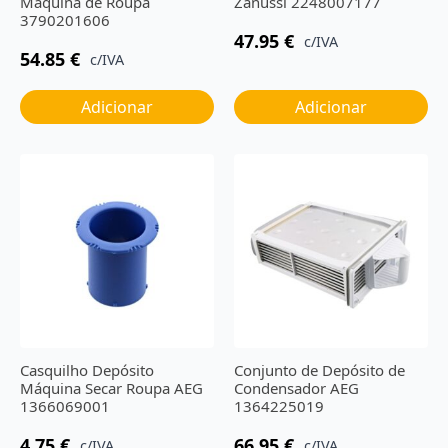
Máquina de Roupa
Zanussi 2248007177
3790201606
47.95
€
c/IVA
54.85
€
c/IVA
Adicionar
Adicionar
Casquilho Depósito
Conjunto de Depósito de
Máquina Secar Roupa AEG
Condensador AEG
1366069001
1364225019
4.75
€
66.95
€
c/IVA
c/IVA