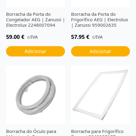
Borracha da Porta do
Borracha da Porta do
Congelador AEG | Zanussi |
Frigorífico AEG | Electrolux
Electrolux 2248007094
| Zanussi 959002635
59.00
€
57.95
€
c/IVA
c/IVA
Adicionar
Adicionar
Borracha do Óculo para
Borracha para Frigorífico