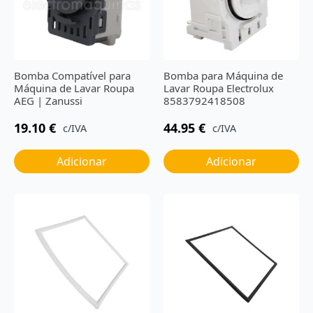
Bomba Compatível para
Bomba para Máquina de
Máquina de Lavar Roupa
Lavar Roupa Electrolux
AEG | Zanussi
8583792418508
19.10
€
44.95
€
c/IVA
c/IVA
Adicionar
Adicionar