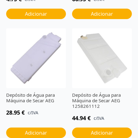
Adicionar
Adicionar
Depósito de Água para
Depósito de Água para
Máquina de Secar AEG
Máquina de Secar AEG
1258261112
28.95
€
c/IVA
44.94
€
c/IVA
Adicionar
Adicionar