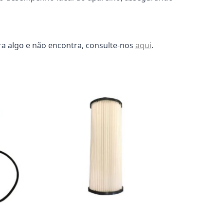
ra algo e não encontra, consulte-nos
aqui
.