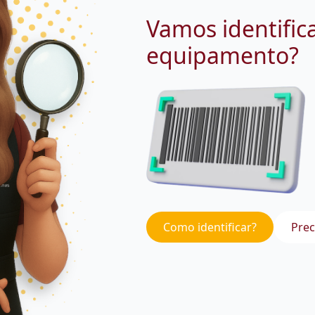
Vamos identific
equipamento?
Como identificar?
Prec