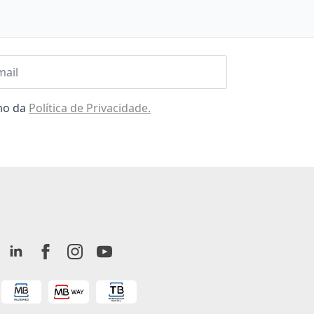
l
omo da
Política de Privacidade.