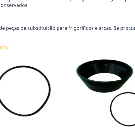
conservados.
 peças de substituição para frigoríficos e arcas. Se procu
am: