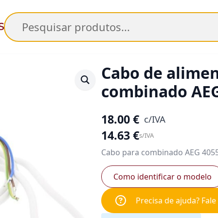
Pesquisar
Cabo de alime
combinado AEG
18.00
€
c/IVA
14.63
€
s/IVA
Cabo para combinado AEG 405
Como identificar o modelo
Precisa de ajuda? Fal