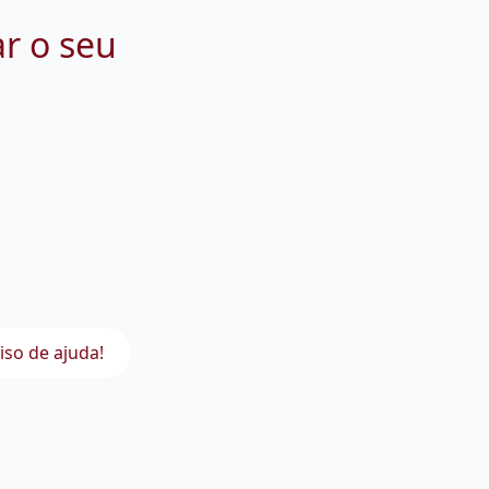
ar o seu
iso de ajuda!