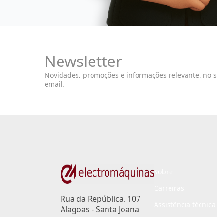
Newsletter
Novidades, promoções e informações relevante, no 
email.
Sobre
Carreiras
Rua da República, 107
Assistência técnica
Alagoas - Santa Joana