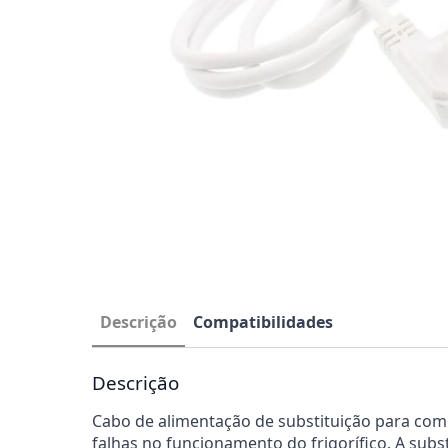
Descrição
Compatibilidades
Descrição
Cabo de alimentação de substituição para com
falhas no funcionamento do frigorífico. A sub