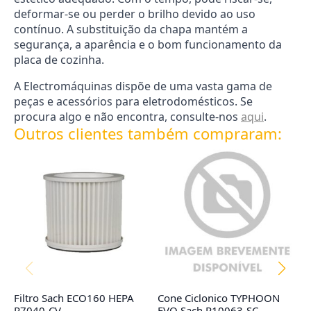
deformar-se ou perder o brilho devido ao uso
contínuo. A substituição da chapa mantém a
segurança, a aparência e o bom funcionamento da
placa de cozinha.
A Electromáquinas dispõe de uma vasta gama de
peças e acessórios para eletrodomésticos. Se
procura algo e não encontra, consulte-nos
aqui
.
Outros clientes também compraram:
Filtro Sach ECO160 HEPA
Cone Ciclonico TYPHOON
Fi
R7040-CV
EVO Sach R10063-SC
R