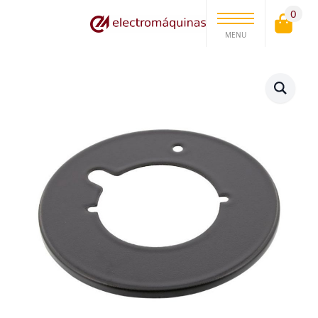
0
MENU