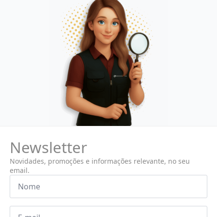
Newsletter
Novidades, promoções e informações relevante, no seu
email.
Nome
*
Email