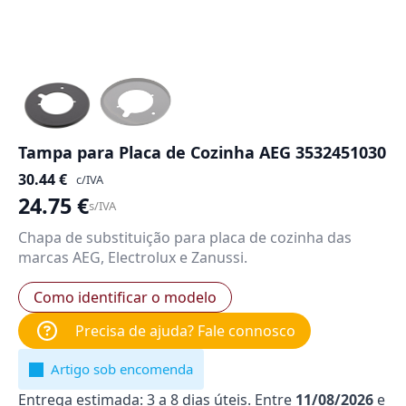
Tampa para Placa de Cozinha AEG 3532451030
30.44
€
c/IVA
24.75
€
s/IVA
Chapa de substituição para placa de cozinha das
marcas AEG, Electrolux e Zanussi.
Como identificar o modelo
Precisa de ajuda? Fale connosco
Artigo sob encomenda
Entrega estimada: 3 a 8 dias úteis. Entre
11/08/2026
e