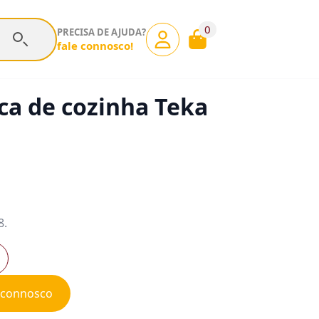
0
PRECISA DE AJUDA?
fale connosco!
ca de cozinha Teka
8.
e connosco