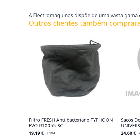
A Electromáquinas dispõe de uma vasta gama d
Outros clientes também comprar
Filtro FRESH Anti-bacteriano TYPHOON
Sacos D
EVO R10055-SC
UNIVERS
19.19
€
24.60
€
c/IVA