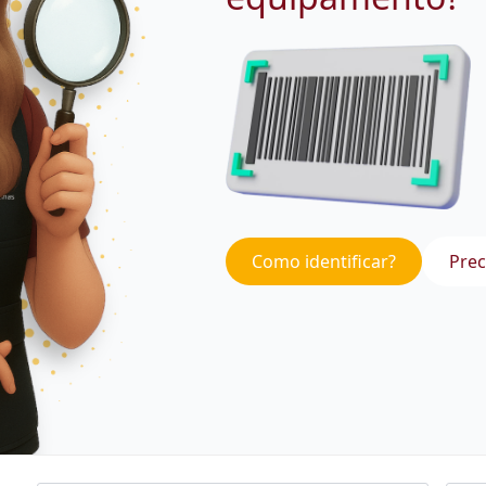
Como identificar?
Prec