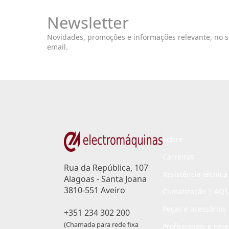
Newsletter
Novidades, promoções e informações relevante, no 
email.
Sobre
Carreiras
Rua da República, 107
Assistência técnica
Alagoas - Santa Joana
3810-551 Aveiro
Climatização | AQS
Peças e acessórios
+351 234 302 200
(Chamada para rede fixa
Profissionais e rev