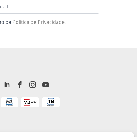
l
omo da
Política de Privacidade.