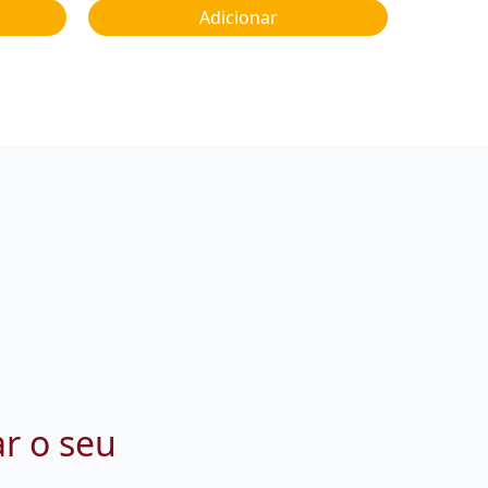
Adicionar
ar o seu