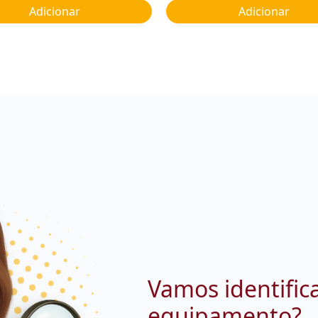
Adicionar
Adicionar
Vamos identific
equipamento?