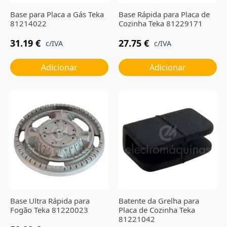
Base para Placa a Gás Teka
Base Rápida para Placa de
81214022
Cozinha Teka 81229171
31.19
€
27.75
€
c/IVA
c/IVA
Adicionar
Adicionar
Base Ultra Rápida para
Batente da Grelha para
Fogão Teka 81220023
Placa de Cozinha Teka
81221042