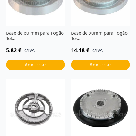
Base de 60 mm para Fogão
Base de 90mm para Fogão
Teka
Teka
5.82
€
14.18
€
c/IVA
c/IVA
Adicionar
Adicionar