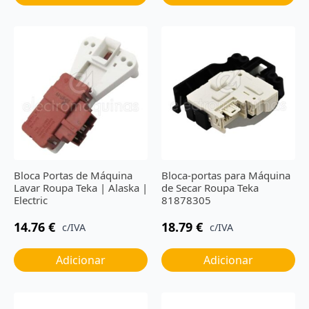
Bloca Portas de Máquina
Bloca-portas para Máquina
Lavar Roupa Teka | Alaska |
de Secar Roupa Teka
Electric
81878305
14.76
€
18.79
€
c/IVA
c/IVA
Adicionar
Adicionar