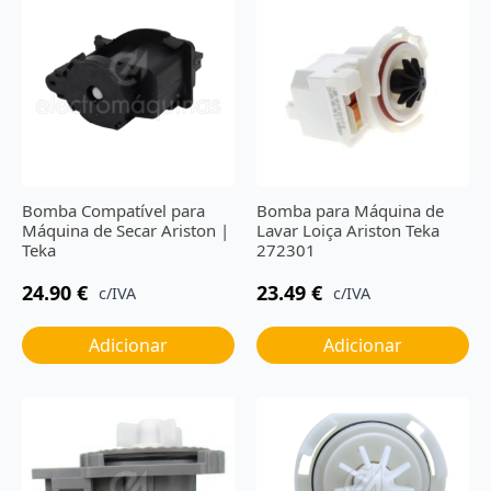
Bomba Compatível para
Bomba para Máquina de
Máquina de Secar Ariston |
Lavar Loiça Ariston Teka
Teka
272301
24.90
€
23.49
€
c/IVA
c/IVA
Adicionar
Adicionar