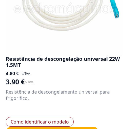
Resistência de descongelação universal 22W
1.5MT
4.80
€
c/IVA
3.90
€
s/IVA
Resistência de descongelamento universal para
frigorifico.
Como identificar o modelo