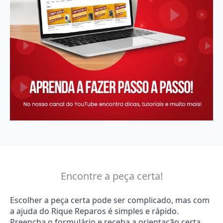
Encontre a peça certa!
Escolher a peça certa pode ser complicado, mas com
a ajuda do Rique Reparos é simples e rápido.
Preencha o formulário e receba a orientação certa.