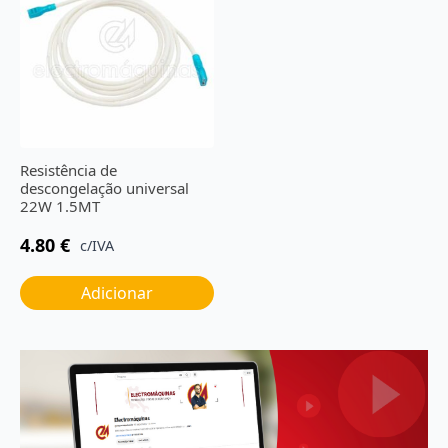
Resistência de
descongelação universal
22W 1.5MT
4.80
€
c/IVA
Adicionar