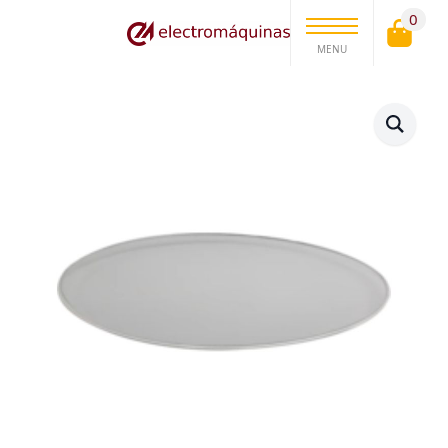
0
MENU