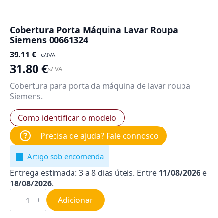
Cobertura Porta Máquina Lavar Roupa
Siemens 00661324
39.11
€
c/IVA
31.80
€
s/IVA
Cobertura para porta da máquina de lavar roupa
Siemens.
Como identificar o modelo
Precisa de ajuda? Fale connosco
Artigo sob encomenda
Entrega estimada: 3 a 8 dias úteis. Entre
11/08/2026
e
18/08/2026
.
Quantidade
de
Adicionar
Cobertura
Porta