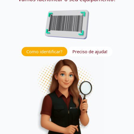
Como identificar?
Preciso de ajuda!