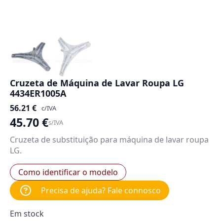
Cruzeta de Máquina de Lavar Roupa LG
4434ER1005A
56.21
€
c/IVA
45.70
€
s/IVA
Cruzeta de substituição para máquina de lavar roupa
LG.
Como identificar o modelo
Precisa de ajuda? Fale connosco
Em stock