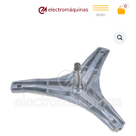
0
MENU