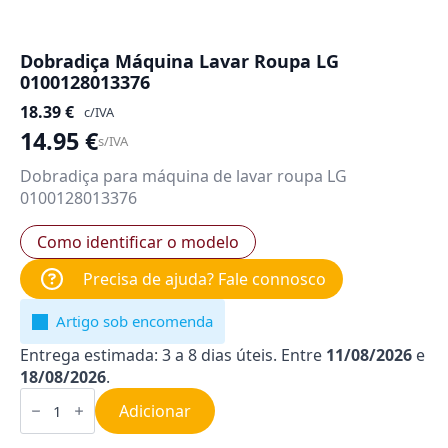
Dobradiça Máquina Lavar Roupa LG
0100128013376
18.39
€
c/IVA
14.95
€
s/IVA
Dobradiça para máquina de lavar roupa LG
0100128013376
Como identificar o modelo
Precisa de ajuda? Fale connosco
Artigo sob encomenda
Entrega estimada: 3 a 8 dias úteis. Entre
11/08/2026
e
18/08/2026
.
Quantidade
de
Adicionar
Dobradiça
Máquina