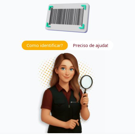
Como identificar?
Preciso de ajuda!