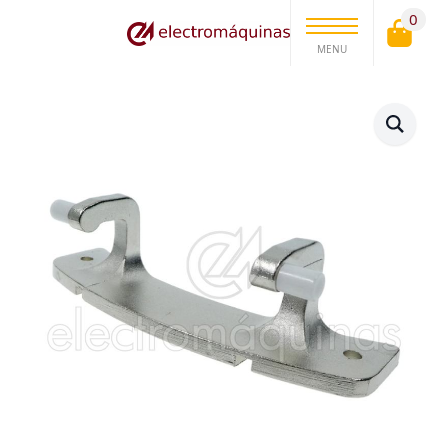
0
MENU