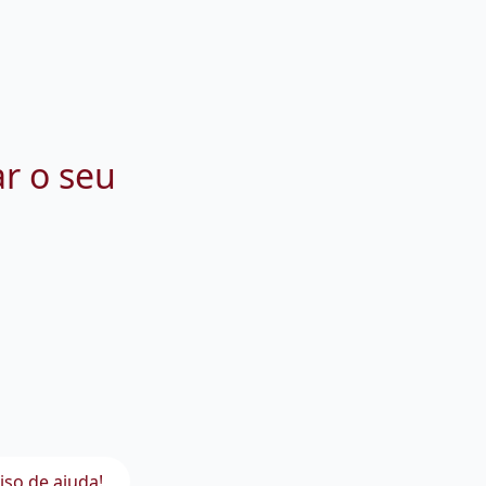
ar o seu
iso de ajuda!