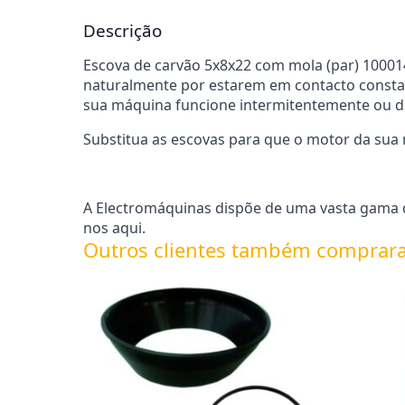
Descrição
Escova de carvão 5x8x22 com mola (par) 100014
naturalmente por estarem em contacto consta
sua máquina funcione intermitentemente ou de
Substitua as escovas para que o motor da sua
A Electromáquinas dispõe de uma vasta gama de
nos aqui.
Outros clientes também comprar