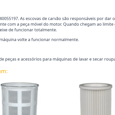
0055197. As escovas de carvão são responsáveis por dar o
nte com a peça móvel do motor. Quando chegam ao limite
ixe de funcionar totalmente.
 máquina volte a funcionar normalmente.
 peças e acessórios para máquinas de lavar e secar roupa.
am: