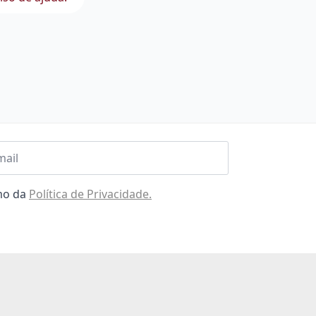
l
omo da
Política de Privacidade.