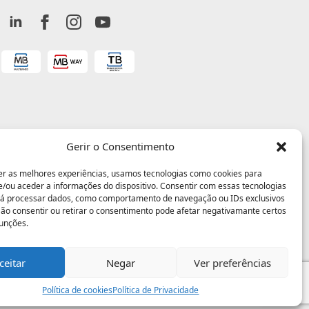
Gerir o Consentimento
er as melhores experiências, usamos tecnologias como cookies para
/ou aceder a informações do dispositivo. Consentir com essas tecnologias
rá processar dados, como comportamento de navegação ou IDs exclusivos
 Não consentir ou retirar o consentimento pode afetar negativamante certos
funções.
ceitar
Negar
Ver preferências
Política de cookies
Política de Privacidade