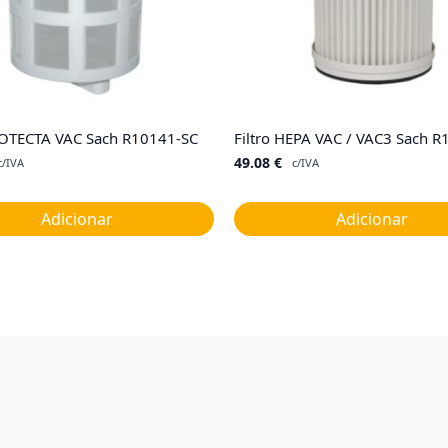
ROTECTA VAC Sach R10141-SC
Filtro HEPA VAC / VAC3 Sach 
49.08
€
c/IVA
c/IVA
Adicionar
Adicionar