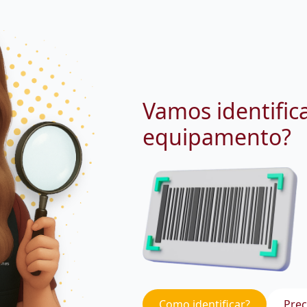
Vamos identific
equipamento?
Como identificar?
Prec