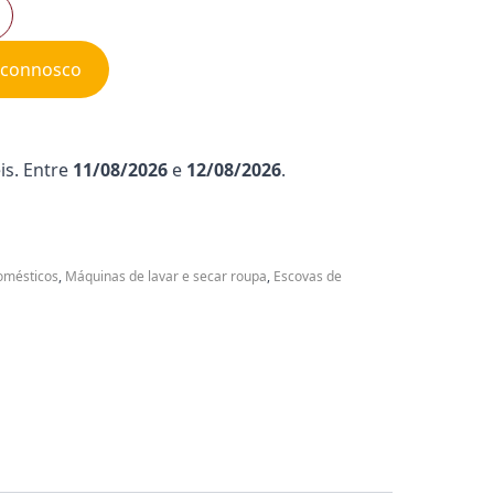
e connosco
is. Entre
11/08/2026
e
12/08/2026
.
omésticos
,
Máquinas de lavar e secar roupa
,
Escovas de