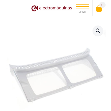
0
MENU