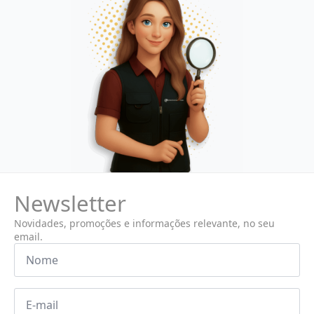
Newsletter
Novidades, promoções e informações relevante, no seu
email.
Nome
*
Email
*