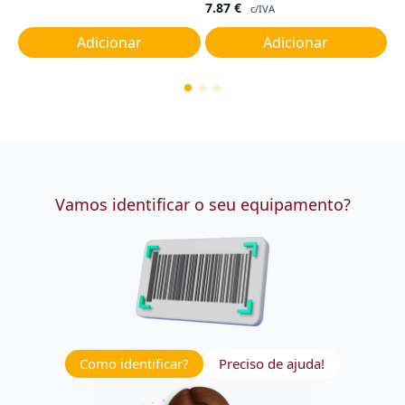
7.87
€
c/IVA
Adicionar
Adicionar
Vamos identificar o seu equipamento?
Como identificar?
Preciso de ajuda!