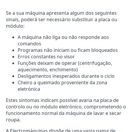
Se a sua máquina apresenta algum dos seguintes
sinais, poderá ser necessário substituir a placa ou
módulo:
A máquina não liga ou não responde aos
comandos
Programas não iniciam ou ficam bloqueados
Erros constantes no visor
Funções deixam de operar (centrifugação,
aquecimento, enchimento)
Desligamentos inesperados durante o ciclo
Cheiro a queimado proveniente da zona
eletrónica
Estes sintomas indicam possível avaria na placa de
controlo ou no módulo eletrónico, comprometendo o
funcionamento normal da máquina de lavar e secar
roupa.
A Electromáquinas dispõe de uma vasta gama de