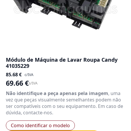
Módulo de Máquina de Lavar Roupa Candy
41035229
85.68
€
c/IVA
69.66
€
s/IVA
Não identifique a peça apenas pela imagem
, uma
vez que peças visualmente semelhantes podem não
ser compatíveis com o seu equipamento. Em caso de
dúvida, contacte-nos.
Como identificar o modelo