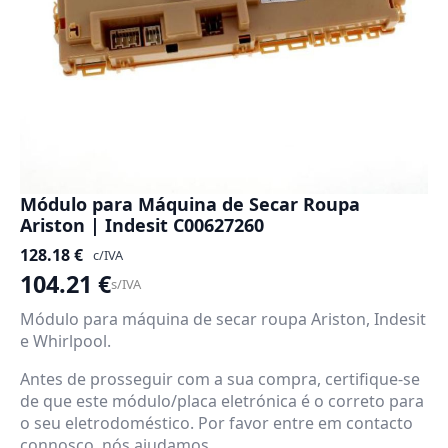
Módulo para Máquina de Secar Roupa
Ariston | Indesit C00627260
128.18
€
c/IVA
104.21
€
s/IVA
Módulo para máquina de secar roupa Ariston, Indesit
e Whirlpool.
Antes de prosseguir com a sua compra, certifique-se
de que este módulo/placa eletrónica é o correto para
o seu eletrodoméstico. Por favor entre em contacto
connosco, nós ajudamos.