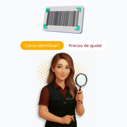
Como identificar?
Preciso de ajuda!