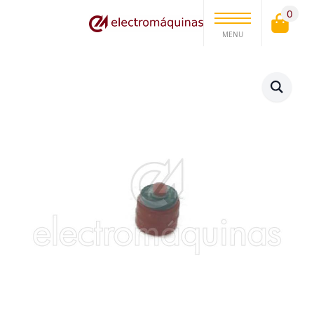
0
MENU