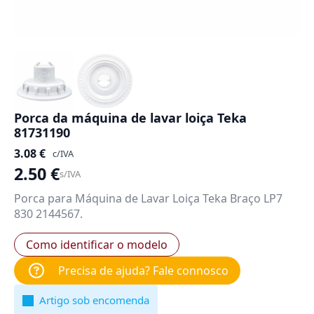
Porca da máquina de lavar loiça Teka
81731190
3.08
€
c/IVA
2.50
€
s/IVA
Porca para Máquina de Lavar Loiça Teka Braço LP7
830 2144567.
Como identificar o modelo
Precisa de ajuda? Fale connosco
Artigo sob encomenda