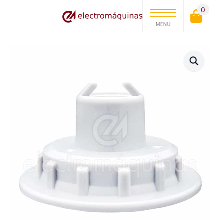
0
MENU