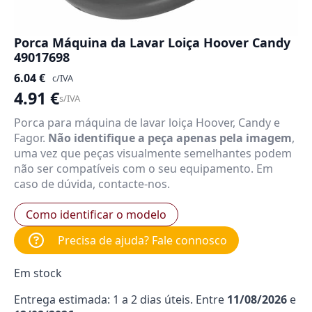
Porca Máquina da Lavar Loiça Hoover Candy
49017698
6.04
€
c/IVA
4.91
€
s/IVA
Porca para máquina de lavar loiça Hoover, Candy e
Fagor.
Não identifique a peça apenas pela imagem
,
uma vez que peças visualmente semelhantes podem
não ser compatíveis com o seu equipamento. Em
caso de dúvida, contacte-nos.
Como identificar o modelo
Precisa de ajuda? Fale connosco
Em stock
Entrega estimada: 1 a 2 dias úteis. Entre
11/08/2026
e