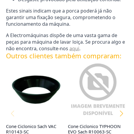
Estes sinais indicam que a porca poderá já não
garantir uma fixação segura, comprometendo o
funcionamento da máquina.
A Electromáquinas dispõe de uma vasta gama de
peças para máquina de lavar loiça. Se procura algo e
não encontra, consulte-nos
aqui
.
Outros clientes também compraram:
Cone Ciclonico Sach VAC
Cone Ciclonico TYPHOON
F
R10143-SC
EVO Sach R10063-SC
1