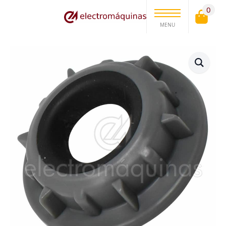
0
MENU