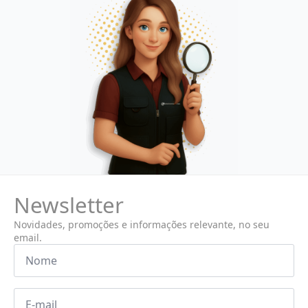
Newsletter
Novidades, promoções e informações relevante, no seu
email.
Nome
*
Email
*