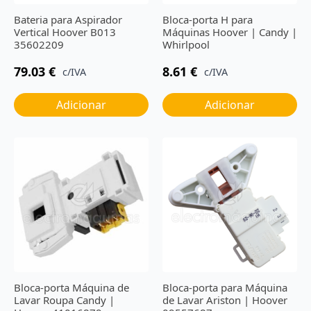
Bateria para Aspirador
Bloca-porta H para
Vertical Hoover B013
Máquinas Hoover | Candy |
35602209
Whirlpool
79.03
€
8.61
€
c/IVA
c/IVA
Adicionar
Adicionar
Bloca-porta Máquina de
Bloca-porta para Máquina
Lavar Roupa Candy |
de Lavar Ariston | Hoover