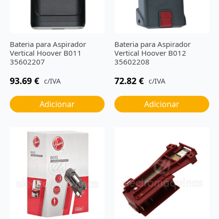
Bateria para Aspirador
Bateria para Aspirador
Vertical Hoover B011
Vertical Hoover B012
35602207
35602208
93.69
€
72.82
€
c/IVA
c/IVA
Adicionar
Adicionar