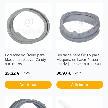
Borracha do Óculo para
Borracha para Óculo para
Máquina de Lavar Candy
Máquina de Lavar Roupa
43019185
Candy | Hoover 41021401
25.22
€
30.97
€
c/IVA
c/IVA
Adicionar
Adicionar