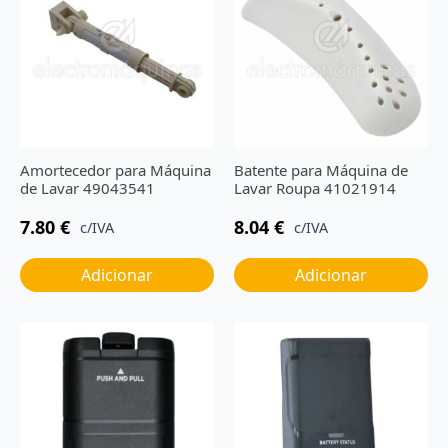
Amortecedor para Máquina
Batente para Máquina de
de Lavar 49043541
Lavar Roupa 41021914
7.80
€
8.04
€
c/IVA
c/IVA
Adicionar
Adicionar