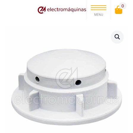
0
MENU