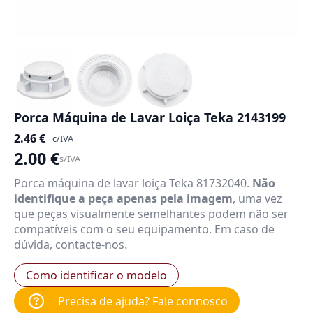
Porca Máquina de Lavar Loiça Teka 2143199
2.46
€
c/IVA
2.00
€
s/IVA
Porca máquina de lavar loiça Teka 81732040.
Não
identifique a peça apenas pela imagem
, uma vez
que peças visualmente semelhantes podem não ser
compatíveis com o seu equipamento. Em caso de
dúvida, contacte-nos.
Como identificar o modelo
Precisa de ajuda? Fale connosco