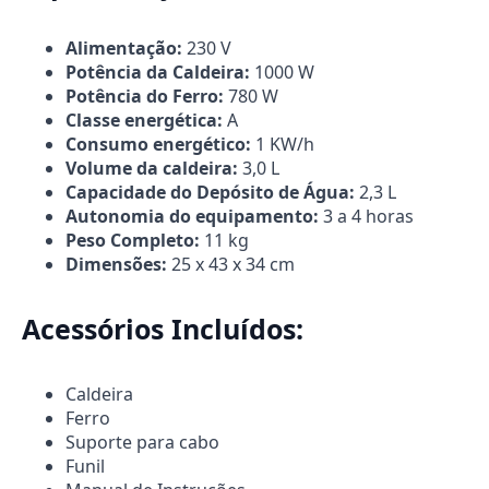
Alimentação:
230 V
Potência da Caldeira:
1000 W
Potência do Ferro:
780 W
Classe energética:
A
Consumo energético:
1 KW/h
Volume da caldeira:
3,0 L
Capacidade do Depósito de Água:
2,3 L
Autonomia do
equipamento:
3 a 4 horas
Peso Completo:
11 kg
Dimensões:
25 x 43 x 34 cm
Acessórios Incluídos:
Caldeira
Ferro
Suporte para cabo
Funil