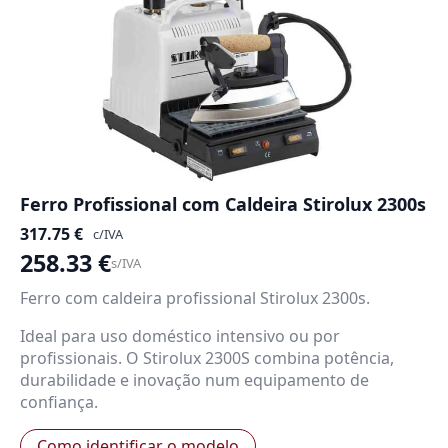
Ferro Profissional com Caldeira Stirolux 2300s
317.75
€
c/IVA
258.33
€
s/IVA
Ferro com caldeira profissional Stirolux 2300s.
Ideal para uso doméstico intensivo ou por
profissionais. O Stirolux 2300S combina potência,
durabilidade e inovação num equipamento de
confiança.
Como identificar o modelo