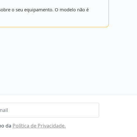
is sobre o seu equipamento. O modelo não é
l
omo da
Política de Privacidade.