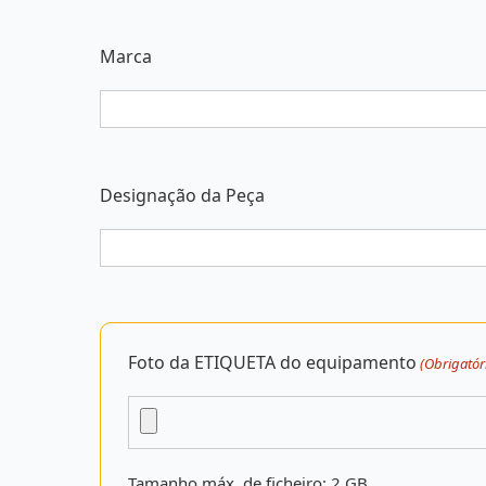
Marca
Designação da Peça
Foto da ETIQUETA do equipamento
(Obrigatór
Tamanho máx. de ficheiro: 2 GB.