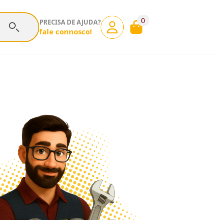
0
PRECISA DE AJUDA?
fale connosco!