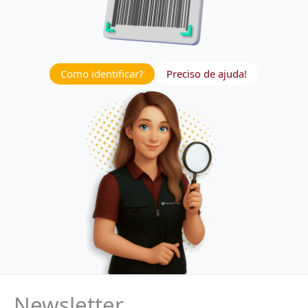
Como identificar?
Preciso de ajuda!
Newsletter