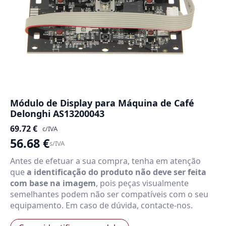
Módulo de Display para Máquina de Café
Delonghi AS13200043
69.72
€
c/IVA
56.68
€
s/IVA
Antes de efetuar a sua compra, tenha em atenção
que
a identificação do produto não deve ser feita
com base na imagem
, pois peças visualmente
semelhantes podem não ser compatíveis com o seu
equipamento. Em caso de dúvida, contacte-nos.