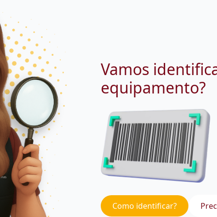
Vamos identific
equipamento?
Como identificar?
Prec