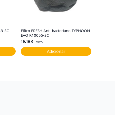
43-SC
Filtro FRESH Anti-bacteriano TYPHOON
EVO R10055-SC
19.19
€
c/IVA
Adicionar