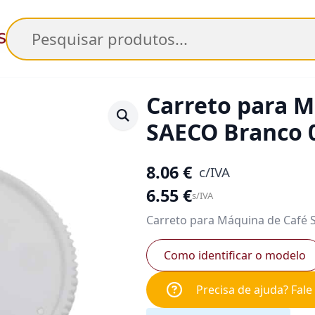
Pesquisar
Carreto para M
SAECO Branco 
8.06
€
c/IVA
6.55
€
s/IVA
Carreto para Máquina de Café 
Como identificar o modelo
Precisa de ajuda? Fal