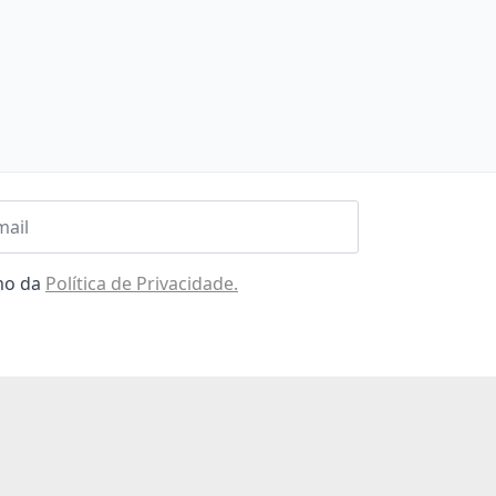
l
omo da
Política de Privacidade.