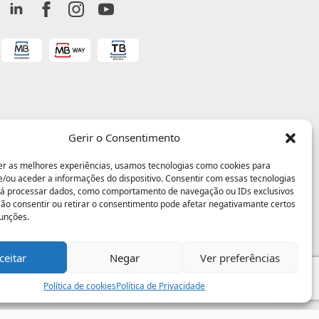
Gerir o Consentimento
er as melhores experiências, usamos tecnologias como cookies para
/ou aceder a informações do dispositivo. Consentir com essas tecnologias
rá processar dados, como comportamento de navegação ou IDs exclusivos
 Não consentir ou retirar o consentimento pode afetar negativamante certos
funções.
ceitar
Negar
Ver preferências
Política de cookies
Política de Privacidade