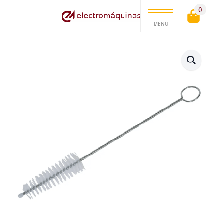
0
MENU