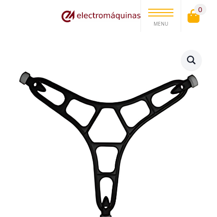
0
MENU