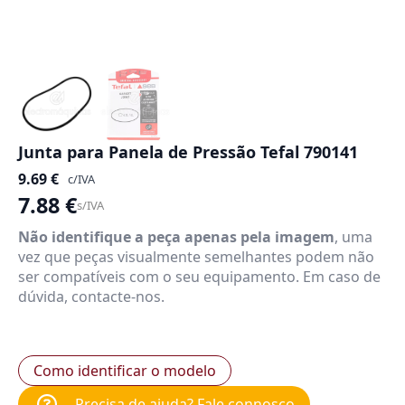
Junta para Panela de Pressão Tefal 790141
9.69
€
c/IVA
7.88
€
s/IVA
Não identifique a peça apenas pela imagem
, uma
vez que peças visualmente semelhantes podem não
ser compatíveis com o seu equipamento. Em caso de
dúvida, contacte-nos.
Como identificar o modelo
Precisa de ajuda? Fale connosco