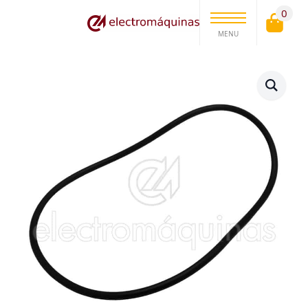
0
MENU