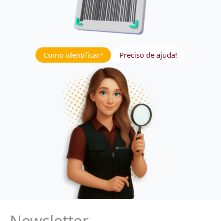
Como identificar?
Preciso de ajuda!
Newsletter