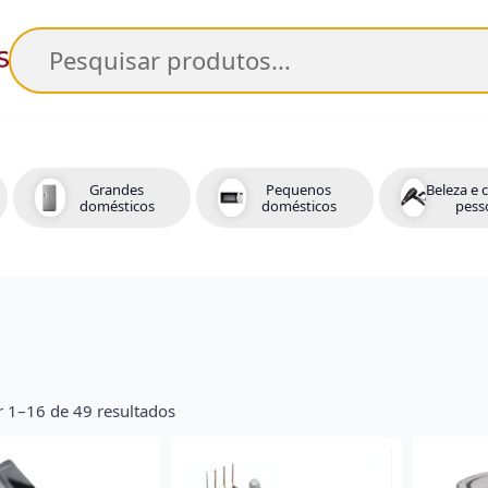
Pesquisar
Grandes
Pequenos
Beleza e 
domésticos
domésticos
pess
r 1–16 de 49 resultados