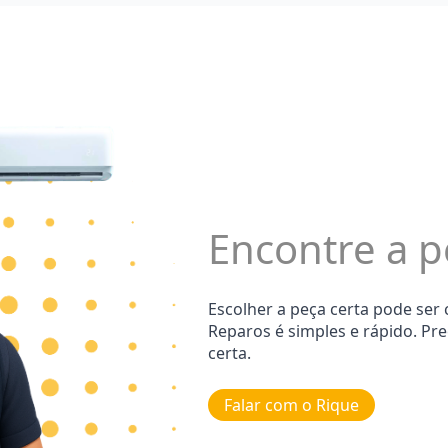
Encontre a p
Escolher a peça certa pode ser
Reparos é simples e rápido. Pr
certa.
Falar com o Rique