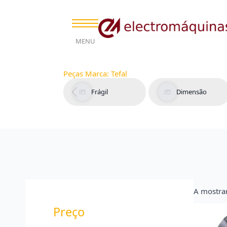
MENU
Peças Marca:
Tefal
Frágil
Dimensão
A mostra
Preço