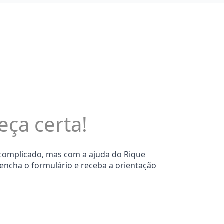
eça certa!
 complicado, mas com a ajuda do Rique
eencha o formulário e receba a orientação