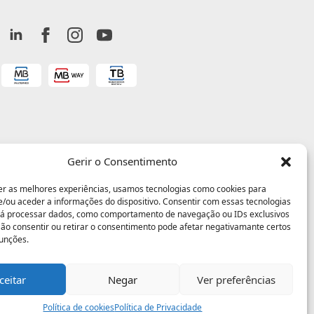
Gerir o Consentimento
er as melhores experiências, usamos tecnologias como cookies para
/ou aceder a informações do dispositivo. Consentir com essas tecnologias
rá processar dados, como comportamento de navegação ou IDs exclusivos
 Não consentir ou retirar o consentimento pode afetar negativamante certos
funções.
ceitar
Negar
Ver preferências
Política de cookies
Política de Privacidade