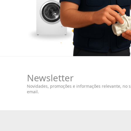
Newsletter
Novidades, promoções e informações relevante, no 
email.