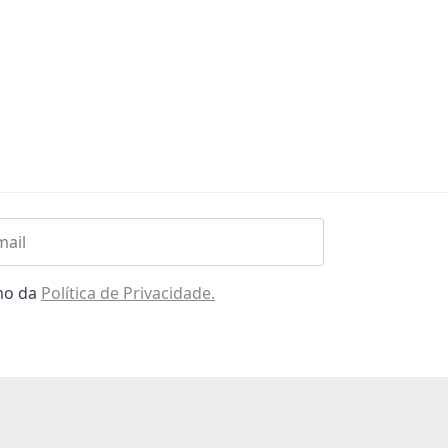
l
omo da
Política de Privacidade.