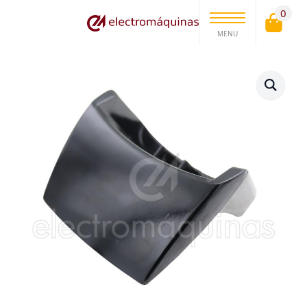
0
MENU