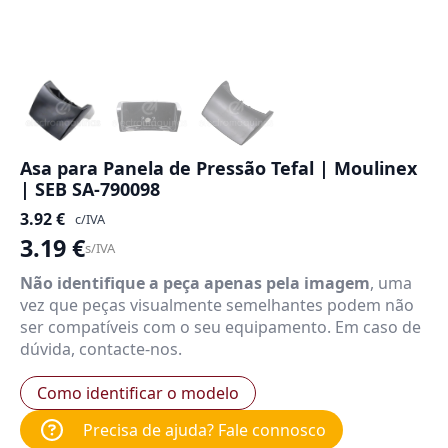
Asa para Panela de Pressão Tefal | Moulinex
| SEB SA-790098
3.92
€
c/IVA
3.19
€
s/IVA
Não identifique a peça apenas pela imagem
, uma
vez que peças visualmente semelhantes podem não
ser compatíveis com o seu equipamento. Em caso de
dúvida, contacte-nos.
Como identificar o modelo
Precisa de ajuda? Fale connosco