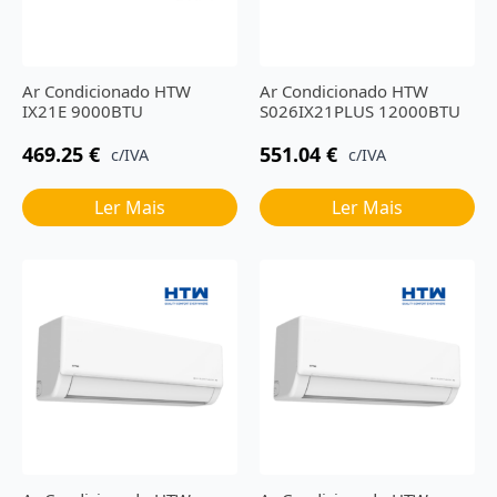
Ar Condicionado HTW
Ar Condicionado HTW
IX21E 9000BTU
S026IX21PLUS 12000BTU
469.25
€
551.04
€
c/IVA
c/IVA
Ler Mais
Ler Mais