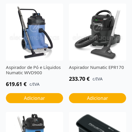
Aspirador de Pó e Líquidos
Aspirador Numatic EPR170
Numatic WVD900
233.70
€
c/IVA
619.61
€
c/IVA
Adicionar
Adicionar