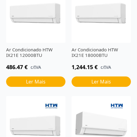
Ar Condicionado HTW
Ar Condicionado HTW
IX21E 12000BTU
IX21E 18000BTU
486.47
€
1,244.15
€
c/IVA
c/IVA
Ler Mais
Ler Mais