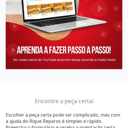
Encontre a peça certa!
Escolher a peça certa pode ser complicado, mas com
a ajuda do Rique Reparos é simples e rápido.
Preencha o formulário e receba a orientação certa.