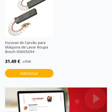
Escovas de Carvão para
Máquina de Lavar Roupa
Bosch 00605694
31.49
€
c/IVA
Adicionar