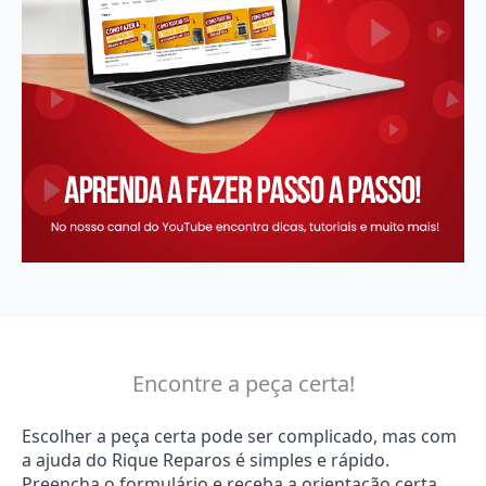
Encontre a peça certa!
Escolher a peça certa pode ser complicado, mas com
a ajuda do Rique Reparos é simples e rápido.
Preencha o formulário e receba a orientação certa.