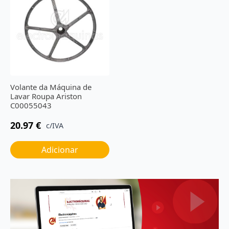
Volante da Máquina de
Lavar Roupa Ariston
C00055043
20.97
€
c/IVA
Adicionar